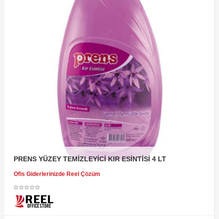
PRENS YÜZEY TEMİZLEYİCİ KIR ESİNTİSİ 4 LT
Ofis Giderlerinizde Reel Çözüm