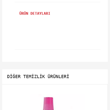
ÜRÜN DETAYLARI
DIĞER TEMIZLIK ÜRÜNLERI