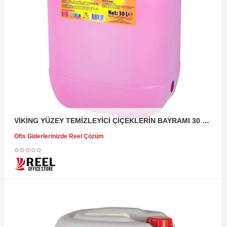
VİKİNG YÜZEY TEMİZLEYİCİ ÇİÇEKLERİN BAYRAMI 30 KG
Ofis Giderlerinizde Reel Çözüm