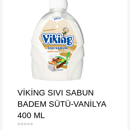
VİKİNG SIVI SABUN
BADEM SÜTÜ-VANİLYA
400 ML