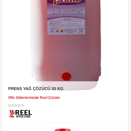
PRENS YAĞ ÇÖZÜCÜ 30 KG
Ofis Giderlerinizde Reel Çözüm