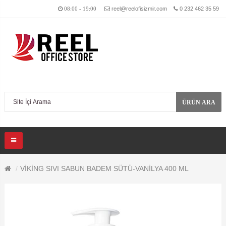
reel@reelofisizmir.com
0 232 462 35 59
08:00 - 19:00
ÜRÜN ARA
VİKİNG SIVI SABUN BADEM SÜTÜ-VANİLYA 400 ML