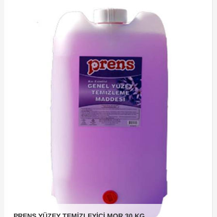
PRENS YÜZEY TEMİZLEYİCİ MOR 30 KG