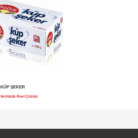
KÜP ŞEKER
rlerinizde Reel Çözüm