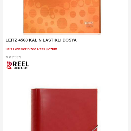
LEITZ 4568 KALIN LASTİKLİ DOSYA
Ofis Giderlerinizde Reel Çözüm