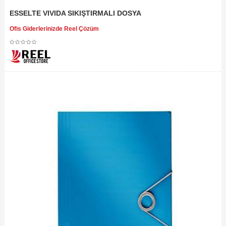
ESSELTE VIVIDA SIKIŞTIRMALI DOSYA
Ofis Giderlerinizde Reel Çözüm