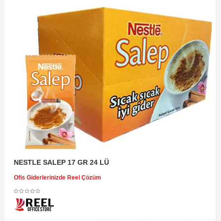
NESTLE SALEP 17 GR 24 LÜ
Ofis Giderlerinizde Reel Çözüm