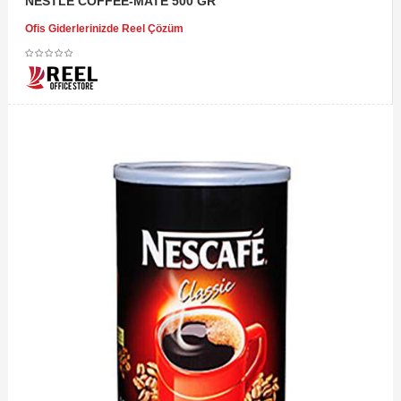
NESTLE COFFEE-MATE 500 GR
Ofis Giderlerinizde Reel Çözüm