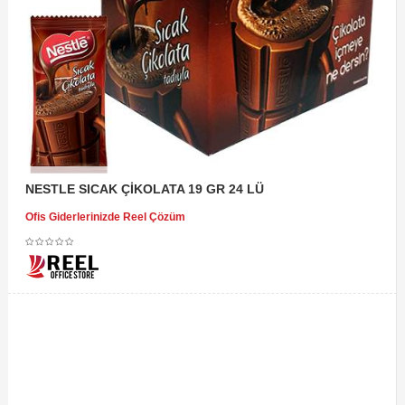
NESTLE SICAK ÇİKOLATA 19 GR 24 LÜ
Ofis Giderlerinizde Reel Çözüm