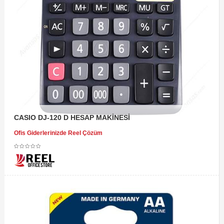
CASIO DJ-120 D HESAP MAKİNESİ
Ofis Giderlerinizde Reel Çözüm