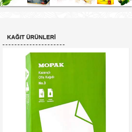
KAĞIT ÜRÜNLERI