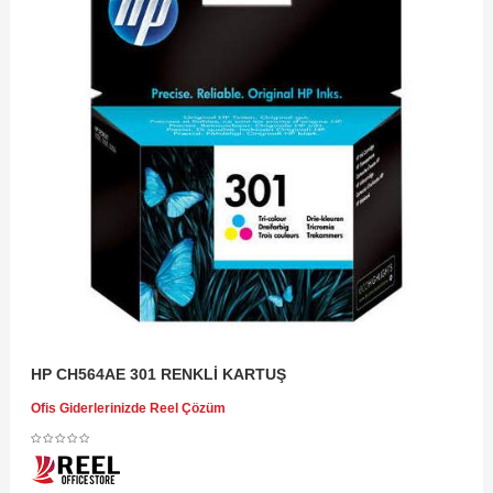
HP CH564AE 301 RENKLİ KARTUŞ
Ofis Giderlerinizde Reel Çözüm