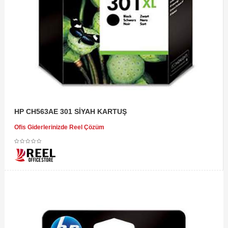
HP CH563AE 301 SİYAH KARTUŞ
Ofis Giderlerinizde Reel Çözüm