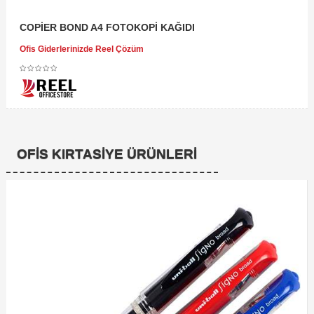
COPİER BOND A4 FOTOKOPİ KAĞIDI
Ofis Giderlerinizde Reel Çözüm
OFIS KIRTASIYE ÜRÜNLERI