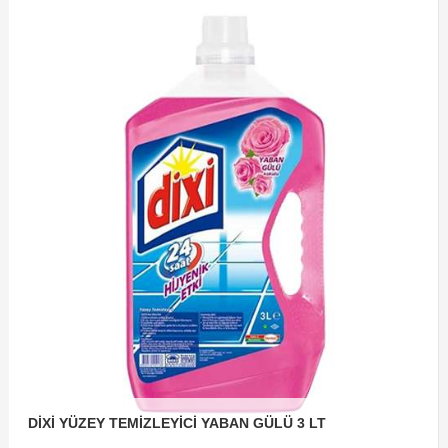
DİXİ YÜZEY TEMİZLEYİCİ YABAN GÜLÜ 3 LT