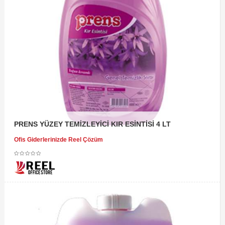
PRENS YÜZEY TEMİZLEYİCİ KIR ESİNTİSİ 4 LT
Ofis Giderlerinizde Reel Çözüm