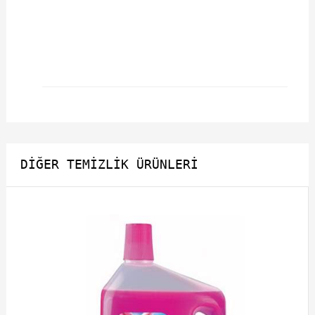
DIĞER TEMIZLIK ÜRÜNLERI