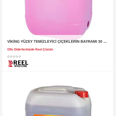
VİKİNG YÜZEY TEMİZLEYİCİ ÇİÇEKLERİN BAYRAMI 30 KG
Ofis Giderlerinizde Reel Çözüm