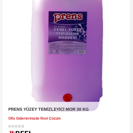
PRENS YÜZEY TEMİZLEYİCİ MOR 30 KG
Ofis Giderlerinizde Reel Çözüm