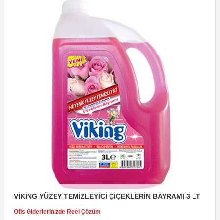
VİKİNG YÜZEY TEMİZLEYİCİ ÇİÇEKLERİN BAYRAMI 3 LT
Ofis Giderlerinizde Reel Çözüm