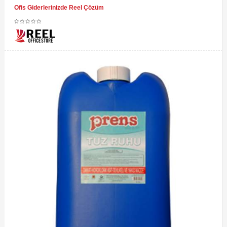
Ofis Giderlerinizde Reel Çözüm