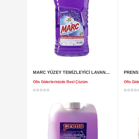
MARC YÜZEY TEMİZLEYİCİ LAVANTA 2,5 LT
Ofis Giderlerinizde Reel Çözüm
Ofis Gid