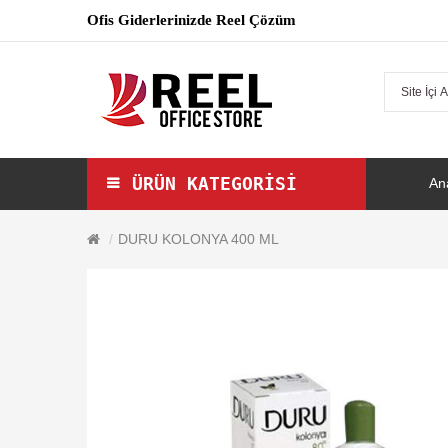
Ofis Giderlerinizde Reel Çözüm
ÜRÜN KATEGORISI
An
DURU KOLONYA 400 ML