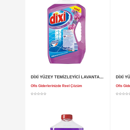
DİXİ YÜZEY TEMİZLEYİCİ LAVANTA-ORKİDE 3 LT
Ofis Giderlerinizde Reel Çözüm
Ofis Gid