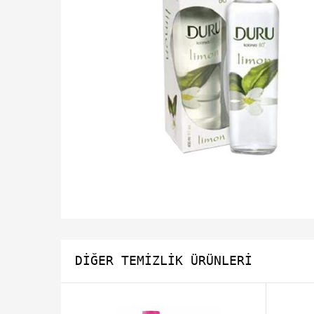
DIĞER TEMIZLIK ÜRÜNLERI