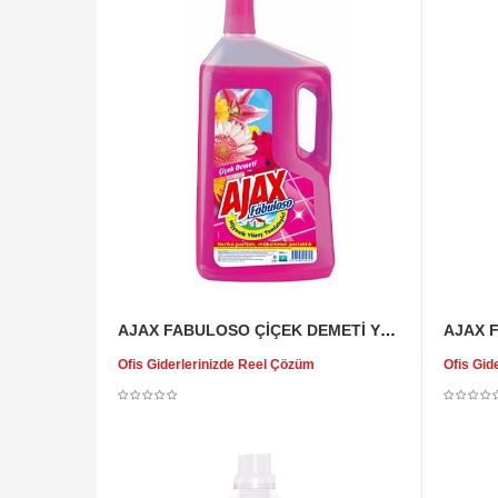
AJAX FABULOSO ÇİÇEK DEMETİ YÜZEY TEMİZLEYİCİ
Ofis Giderlerinizde Reel Çözüm
Ofis Gid