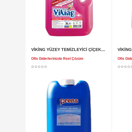
VİKİNG YÜZEY TEMİZLEYİCİ ÇİÇEKLERİN BAYRAMI 3 LT
Ofis Giderlerinizde Reel Çözüm
Ofis Gid