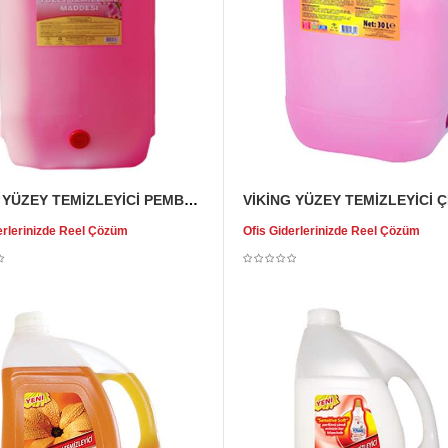
PRENS YÜZEY TEMİZLEYİCİ PEMBE 30 KG
erlerinizde Reel Çözüm
Ofis Giderlerinizde Reel Çözüm