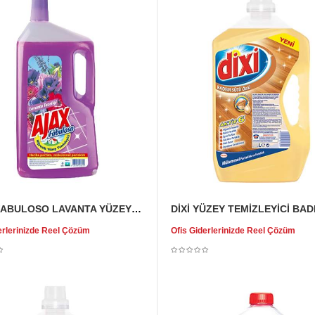
AJAX FABULOSO LAVANTA YÜZEY TEMİZLEYİCİ
erlerinizde Reel Çözüm
Ofis Giderlerinizde Reel Çözüm