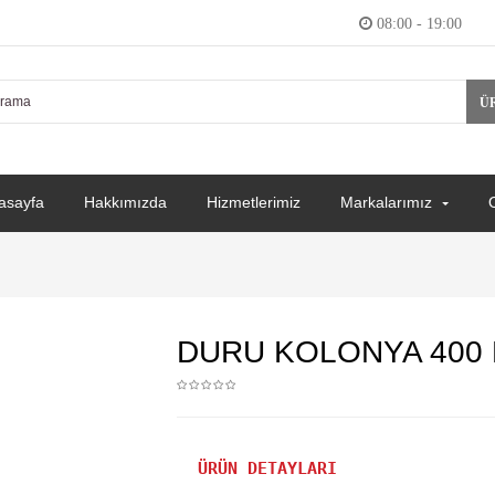
08:00 - 19:00
Ü
asayfa
Hakkımızda
Hizmetlerimiz
Markalarımız
DURU KOLONYA 400
ÜRÜN DETAYLARI