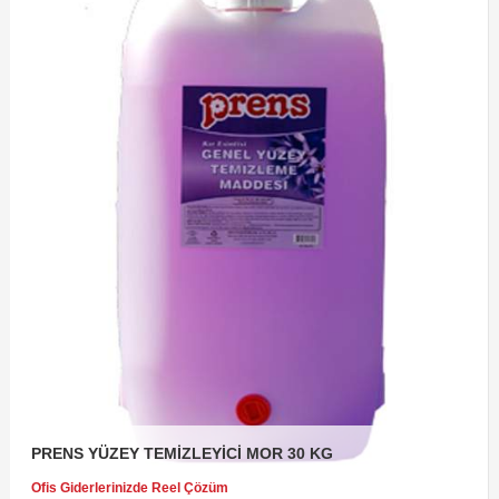
PRENS YÜZEY TEMİZLEYİCİ MOR 30 KG
Ofis Giderlerinizde Reel Çözüm