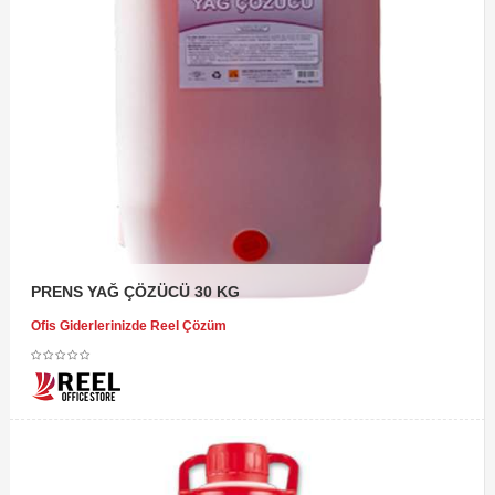
PRENS YAĞ ÇÖZÜCÜ 30 KG
Ofis Giderlerinizde Reel Çözüm