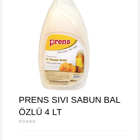
PRENS SIVI SABUN BAL
ÖZLÜ 4 LT