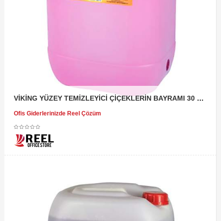
VİKİNG YÜZEY TEMİZLEYİCİ ÇİÇEKLERİN BAYRAMI 30 KG
Ofis Giderlerinizde Reel Çözüm