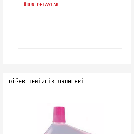
ÜRÜN DETAYLARI
DIĞER TEMIZLIK ÜRÜNLERI