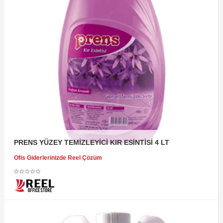
PRENS YÜZEY TEMİZLEYİCİ KIR ESİNTİSİ 4 LT
Ofis Giderlerinizde Reel Çözüm