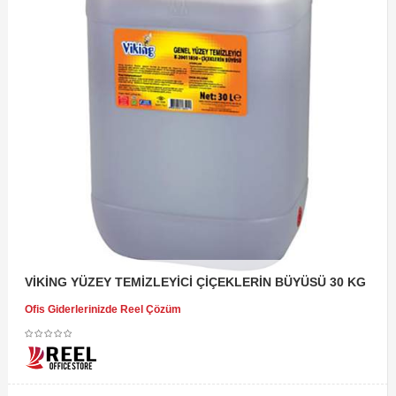
VİKİNG YÜZEY TEMİZLEYİCİ ÇİÇEKLERİN BÜYÜSÜ 30 KG
Ofis Giderlerinizde Reel Çözüm