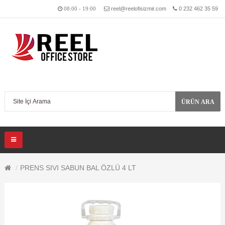
reel@reelofisizmir.com
0 232 462 35 59
08:00 - 19:00
ÜRÜN ARA
PRENS SIVI SABUN BAL ÖZLÜ 4 LT