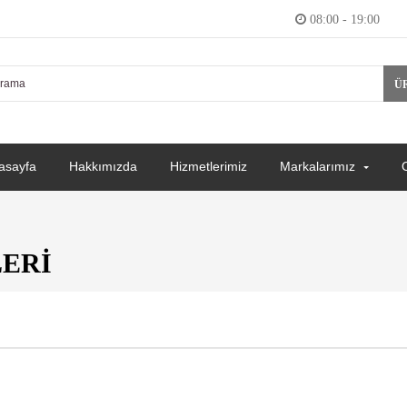
08:00 - 19:00
Ü
asayfa
Hakkımızda
Hizmetlerimiz
Markalarımız
ERI