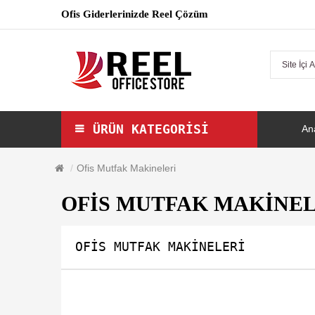
Ofis Giderlerinizde Reel Çözüm
ÜRÜN KATEGORISI
An
Ofis Mutfak Makineleri
OFIS MUTFAK MAKINEL
OFIS MUTFAK MAKINELERI