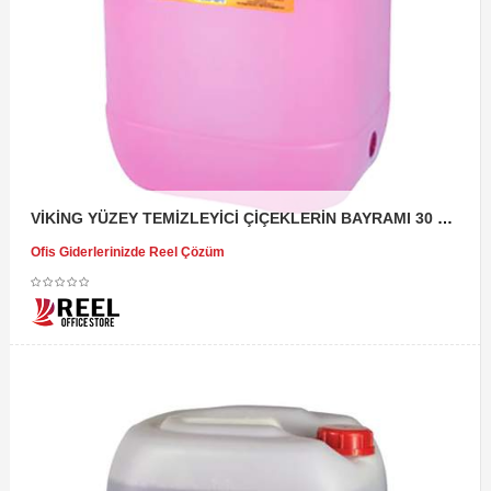
VİKİNG YÜZEY TEMİZLEYİCİ ÇİÇEKLERİN BAYRAMI 30 KG
Ofis Giderlerinizde Reel Çözüm