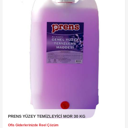
PRENS YÜZEY TEMİZLEYİCİ MOR 30 KG
Ofis Giderlerinizde Reel Çözüm