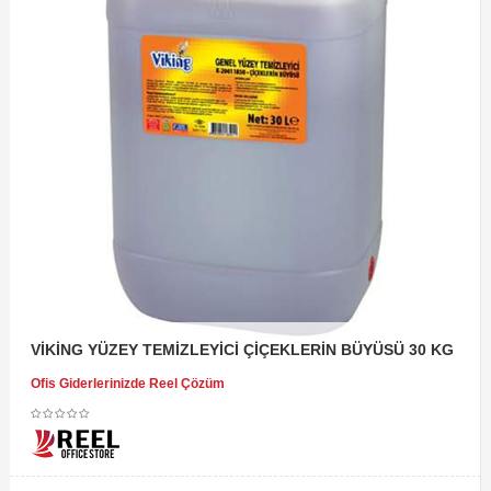
VİKİNG YÜZEY TEMİZLEYİCİ ÇİÇEKLERİN BÜYÜSÜ 30 KG
Ofis Giderlerinizde Reel Çözüm