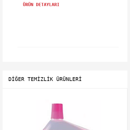
ÜRÜN DETAYLARI
DIĞER TEMIZLIK ÜRÜNLERI