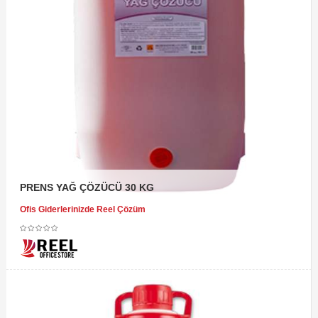
PRENS YAĞ ÇÖZÜCÜ 30 KG
Ofis Giderlerinizde Reel Çözüm