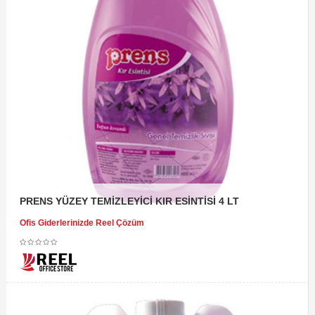
PRENS YÜZEY TEMİZLEYİCİ KIR ESİNTİSİ 4 LT
Ofis Giderlerinizde Reel Çözüm