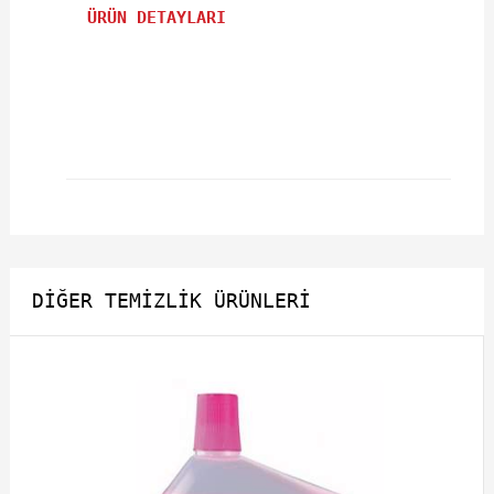
ÜRÜN DETAYLARI
DIĞER TEMIZLIK ÜRÜNLERI