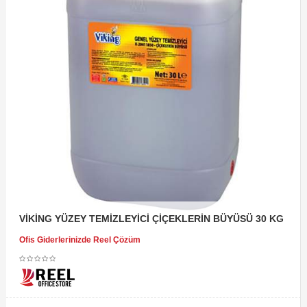
VİKİNG YÜZEY TEMİZLEYİCİ ÇİÇEKLERİN BÜYÜSÜ 30 KG
Ofis Giderlerinizde Reel Çözüm