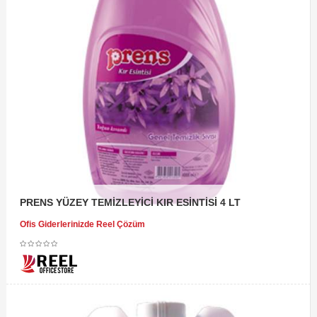
PRENS YÜZEY TEMİZLEYİCİ KIR ESİNTİSİ 4 LT
Ofis Giderlerinizde Reel Çözüm