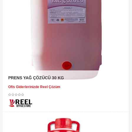
PRENS YAĞ ÇÖZÜCÜ 30 KG
Ofis Giderlerinizde Reel Çözüm