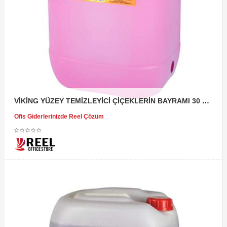
VİKİNG YÜZEY TEMİZLEYİCİ ÇİÇEKLERİN BAYRAMI 30 KG
Ofis Giderlerinizde Reel Çözüm