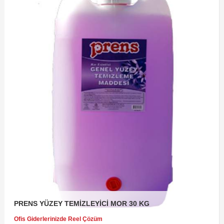
PRENS YÜZEY TEMİZLEYİCİ MOR 30 KG
Ofis Giderlerinizde Reel Çözüm